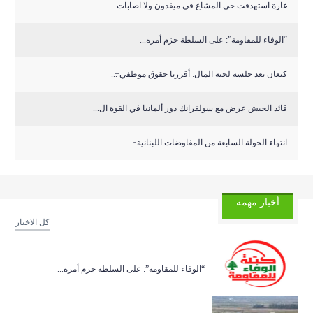
غارة استهدفت حي المشاع في ميفدون ولا اصابات
“الوفاء للمقاومة”: على السلطة حزم أمره...
كنعان بعد جلسة لجنة المال: أقررنا حقوق موظفي ̶...
قائد الجيش عرض مع سولفرانك دور ألمانيا في القوة ال...
انتهاء الجولة السابعة من المفاوضات اللبنانية ̵...
أخبار مهمة
كل الاخبار
“الوفاء للمقاومة”: على السلطة حزم أمره...