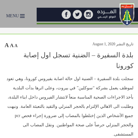
MENU
تاريخ النشر August 1, 2020
A
A
A
بلدة السفيرة – الضنية تسجل اول إصابة
كورونا
سجلت بلدة السفيرة – الضنية اول حالة اصابة بفيروس كورونا، وهي تعود
لموظف يعمل بشركة “سوكلين” في بيروت، وعلى اثرها بدأت البلدية
بأخذ الاجراءات الصحية المناسبة منعاً لانتشار الفيروس داخل ابناء البلدة،
وطلبت الى الاهالي الإلتزام بالحجر المنزلي والتقيد بالتعبئة العامة. ونبهت
جميع الأشخاص الذين إختلطوا بالمصاب إلى ضرورة إجراء فحص pcr
والحجر المنزلي حرصاً على صحة المواطنين. ونقل المصاب الى
المستشفى.