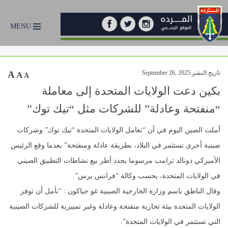
MENU
تاريخ النشر September 26, 2025
A
A
A
بكين دعت الولايات المتحدة إلى معاملة
“منفتحة وعادلة” للشركات مثل “تيك توك”
أملت الصين اليوم في أن “تعامل الولايات المتحدة “تيك توك” وشركات
صينية أخرى تستثمر في البلاد، بطريقة عادلة ومنفتحة” بعدما وقع الرئيس
الأميركي دونالد ترامب مرسوما يحدد أطر بيع نشاطات التطبيق الصيني
في الولايات المتحدة، بحسب وكالة “فرانس برس”.
وقال الناطق باسم وزارة الخارجية الصينية غو جياكون : “نأمل أن توفر
الولايات المتحدة بيئة تجارية منفتحة وعادلة وغير تمييزية للشركات الصينية
التي تستثمر في الولايات المتحدة”.