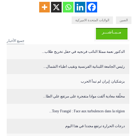
الصين
الولايات المتحدة الاميركية
مــبــاشـــر
جميع الأخبار
الدكتور نعمة ممثلا النائب فرنجيه في حفل تخريج طلاب...
رئيس الجامعة اللبنانية الفرنسية ونقيب اطباء الشمال...
بزشكيان: إيران لم تبدأ الحرب
محلّقة معادية ألقت موادا متفجرة على مرتفع علي الطا...
Tony Frangié : Face aux turbulences dans la région...
درجات الحرارة ترتفع مجددا في هذا اليوم