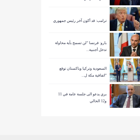
ترامب: قد أكون آخر رئيس جمهوري
بارو: فرنسا “لن تسمح بأية محاولة
تدخل أجنبية...
السعودية وتركيا وباكستان توقع
“اتفاقية مكة ل...
بري يدعو الى جلسة عامة في 11
و12 الحالي