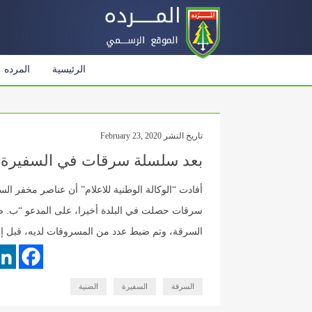
الرئيسية
المرده
تاريخ النشر February 23, 2020
بعد سلسلة سرقات في السفيرة..
أفادت “الوكالة الوطنية للاعلام” أن عناصر مخفر ا
سرقات حصلت في البلدة أخيرا، على المدعو “ب. ض”،
السرقة، وتم ضبط عدد من المسروقات لديه، قبل إح
السرقة
السفيرة
الضنية