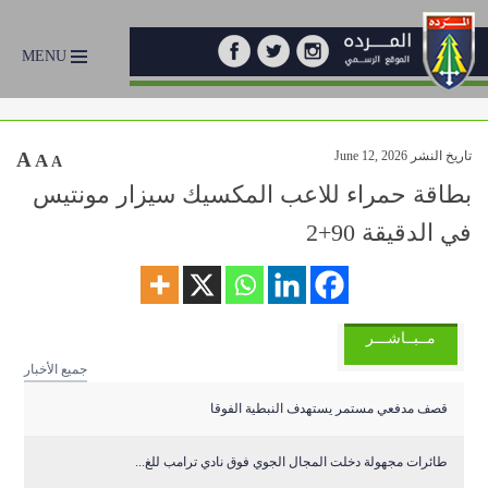
MENU
تاريخ النشر June 12, 2026
A
A
A
بطاقة حمراء للاعب المكسيك سيزار مونتيس
في الدقيقة 90+2
مــبــاشـــر
جميع الأخبار
قصف مدفعي مستمر يستهدف النبطية الفوقا
طائرات مجهولة دخلت المجال الجوي فوق نادي ترامب للغ...