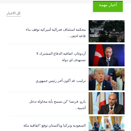
أخبار مهمة
كل الاخبار
‏محكمة استئناف فدرالية أميركية توقف بناء
قاعة احتف...
أردوغان: اتفاقية الدفاع المشترك لا
تستهدف اي دولة
ترامب: قد أكون آخر رئيس جمهوري
بارو: فرنسا “لن تسمح بأية محاولة تدخل
أجنبية...
السعودية وتركيا وباكستان توقع “اتفاقية مكة