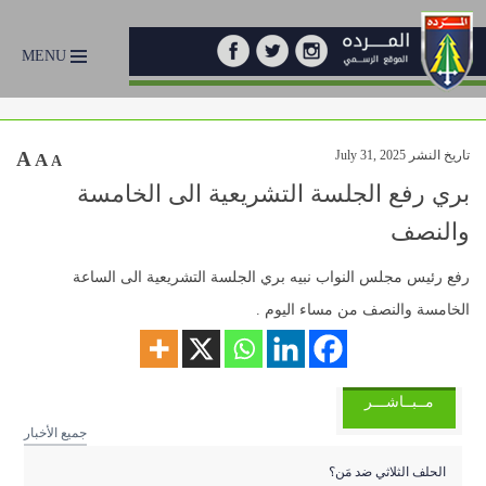
MENU
تاريخ النشر July 31, 2025
A
A
A
بري رفع الجلسة التشريعية الى الخامسة
والنصف
رفع رئيس مجلس النواب نبيه بري الجلسة التشريعية الى الساعة
الخامسة والنصف من مساء اليوم .
مــبــاشـــر
جميع الأخبار
الحلف الثلاثي ضد مَن؟