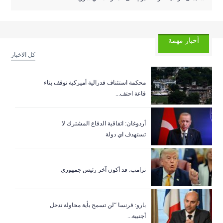
أخبار مهمة
كل الاخبار
‏محكمة استئناف فدرالية أميركية توقف بناء
قاعة احتف...
أردوغان: اتفاقية الدفاع المشترك لا
تستهدف اي دولة
ترامب: قد أكون آخر رئيس جمهوري
بارو: فرنسا “لن تسمح بأية محاولة تدخل
أجنبية...