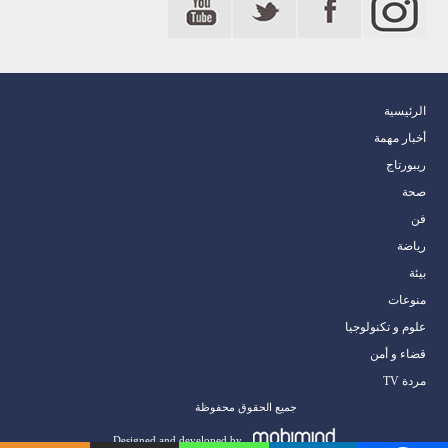
الرئيسية
أخبار مهمة
ريبورتاج
صحة
فن
رياضة
بيئة
منوعات
علوم و تكنولوجيا
قضاء و أمن
مردة TV
جميع الحقوق محفوظة
Designed and developed by