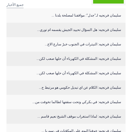
جميع الأخبار
سليمان فرنجيه لـ”جدل”: مواقفنا لمصلحة بلدنا ...
سليمان فرنجيه: هل السؤال تحييد الجيش يقسمه ام توري...
سليمان فرنجيه: النيترات في الجنوب خبرٌ سارع الاع...
سليمان فرنجيه: المشكلة في الكهرباء أن حلها صعب لكن...
سليمان فرنجيه: المشكلة في الكهرباء أن حلها صعب لكن...
سليمان فرنجيه: الكلام عن اي تبديل حكومي هو مرتبط ح...
سليمان فرنجيه: في بكركي وتحت سقفها لطالما تخوفت من...
سليمان فرنجيه: لماذا استغراب موقف الشيخ نعيم قاسم ...
سليمان فرنجيه: خوفنا اليوم على المكوّنات في سوريا ...