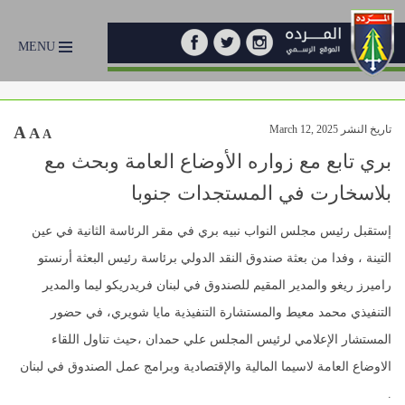
MENU
تاريخ النشر March 12, 2025
A
A
A
بري تابع مع زواره الأوضاع العامة وبحث مع
بلاسخارت في المستجدات جنوبا
إستقبل رئيس مجلس النواب نبيه بري في مقر الرئاسة الثانية في عين
التينة ، وفدا من بعثة صندوق النقد الدولي برئاسة رئيس البعثة أرنستو
راميرز ريغو والمدير المقيم للصندوق في لبنان فريدريكو ليما والمدير
التنفيذي محمد معيط والمستشارة التنفيذية مايا شويري، في حضور
المستشار الإعلامي لرئيس المجلس علي حمدان ،حيث تناول اللقاء
الاوضاع العامة لاسيما المالية والإقتصادية وبرامج عمل الصندوق في لبنان
.