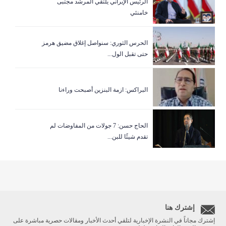
الرئيس الإيراني يلتقي المرشد مجتبى
خامنئي
الحرس الثوري: سنواصل إغلاق مضيق هرمز
حتى تقبل الول...
البراكس: ازمة البنزين أصبحت وراءنا
الحاج حسن: 7 جولات من المفاوضات لم
تقدم شيئًا للبن...
إشترك هنا
إشترك مجاناً في النشرة الإخبارية لتلقي أحدث الأخبار ومقالات حصرية مباشرة على