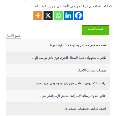
كما تخلله تقديم درع تكريمي للمناضل جورج عبد الله.
مــبــاشـــر
جميع الأخبار
قصف مدفعي مستمر يستهدف النبطية الفوقا
طائرات مجهولة دخلت المجال الجوي فوق نادي ترامب للغ...
مقدمات نشرات الاخبار
ترامب لأكسيوس: نتعامل مع إيران بهدوء ومن دون تصعيد
اعلام العدو:الرسالة الأميركية للجيش الإسرائيلي هي ...
قصف مدفعي يستهدف المنصوري