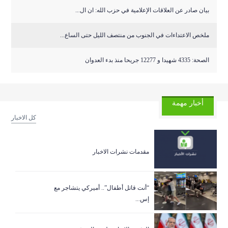
بيان صادر عن العلاقات الإعلامية في حزب الله: ان ال...
ملخص الاعتداءات في الجنوب من منتصف الليل حتى الساع...
الصحة: 4335 شهيدا و 12277 جريحا منذ بدء العدوان
أخبار مهمة
كل الاخبار
مقدمات نشرات الاخبار
“أنت قاتل أطفال”.. أميركي يتشاجر مع
إس...