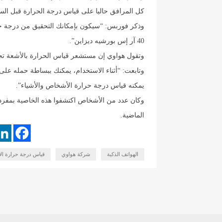
كل المرافق حاليا على قياس درجة الحرارة قبل السم
وذكر فوربس: “سيكون بإمكانك التحقيق من درجة حرا
40 آر إس بورشيه ديزاين”.
وتقول هواوي إن مستشعر قياس الحرارة بالأشعة تحت
وتابعت: “أثناء الاستخدام، يمكنك ببساطة حمله ع
يمكنه قياس درجة حرارة الأشخاص والأشياء”.
وكان عدد من الأشخاص اكتشفوا هذه الخاصية بمفردهم، 
الماضية.
الهواتف الذكية
شركة هواوي
قياس درجة حرارة ال