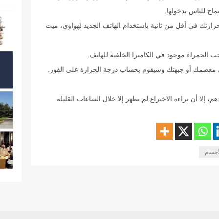
اح للناس بدخولها.
رتك في أقل من ثانية باستخدام الهاتف الجديد لهواوي، ميت
 الحمراء موجود في الكاميرا الخلفية للهاتف.
لى معصمك أو جبهتك وسيقوم بحساب درجة الحرارة على الفور.
إلا أن براءة الاختراع لم تظهر إلا خلال الساعات القليلة
أجسام