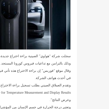
سجلت شركة “هواوي” الصينية براءة اختراع جديدة، 
وذلك بالتزامن مع تداعيات فيروس كورونا المستجد.
وقال موقع “فوربس” إن براءة الاختراع هذه تأتي في
في أحدث هواتف الشركة.
وعرض النتائج”.
وتعتبر درجة الحرارة في جسم الإنسان من المؤشرات 