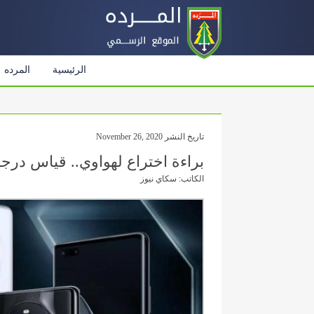
الرئيسية
المرده
تاريخ النشر November 26, 2020
براءة اختراع لهواوي.. قياس در
الكاتب: سكاي نيوز