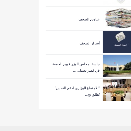
عناوين الصحف
أسرار الصحف
جلسة لمجلس الوزراء يوم الجمعة
في قصر بعبدا… ...
“الاجتماع الوزاري لدعم القدس”
يُطلق تح...