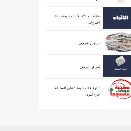
مانشيت “الأنباء”: المفاوضات بلا
اختراق...
عناوين الصحف
أسرار الصحف
“الوفاء للمقاومة”: على السلطة
حزم أمره...