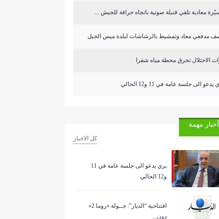
ّرة معادية تلقي قنبلة صوتية باتجاه جرافة للجيش ...
ف مدفعي معاد وتمشيط بالرشاشات لبلدة ميس الجبل
ت الاحتلال تحرق محطة مياه شقرا
 يدعو الى جلسة عامة في 11 و12 الحالي
أخبار مهمة
كل الاخبار
بري يدعو الى جلسة عامة في 11
و12 الحالي
افتتاحية “الديار”: جــولة «روما 2»
دون...