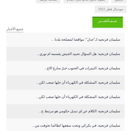
مونديال قطر 2022
مــبــاشـــر
جميع الأخبار
سليمان فرنجيه لـ”جدل”: مواقفنا لمصلحة بلدنا ...
سليمان فرنجيه: هل السؤال تحييد الجيش يقسمه ام توري...
سليمان فرنجيه: النيترات في الجنوب خبرٌ سارع الاع...
سليمان فرنجيه: المشكلة في الكهرباء أن حلها صعب لكن...
سليمان فرنجيه: المشكلة في الكهرباء أن حلها صعب لكن...
سليمان فرنجيه: الكلام عن اي تبديل حكومي هو مرتبط ح...
سليمان فرنجيه: في بكركي وتحت سقفها لطالما تخوفت من...