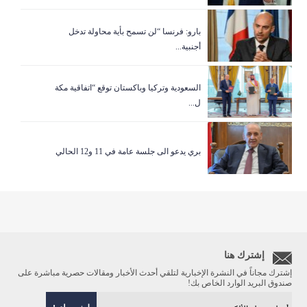
بارو: فرنسا “لن تسمح بأية محاولة تدخل
أجنبية...
السعودية وتركيا وباكستان توقع “اتفاقية مكة
ل...
بري يدعو الى جلسة عامة في 11 و12 الحالي
إشترك هنا
إشترك مجاناً في النشرة الإخبارية لتلقي أحدث الأخبار ومقالات حصرية مباشرة على
صندوق البريد الوارد الخاص بك!