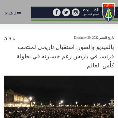
MENU
تاريخ النشر December 20, 2022
A
A
A
بالفيديو والصور: استقبال تاريخي لمنتخب
فرنسا في باريس رغم خسارته في بطولة
كأس العالم