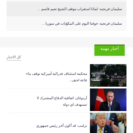
سليمان فرنجيه: لماذا استغراب موقف الشيخ نعيم قاسم ...
سليمان فرنجيه: خوفنا اليوم على المكوّنات في سوريا ...
أخبار مهمة
كل الاخبار
‏محكمة استئناف فدرالية أميركية توقف بناء
قاعة احتف...
أردوغان: اتفاقية الدفاع المشترك لا
تستهدف اي دولة
ترامب: قد أكون آخر رئيس جمهوري