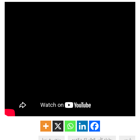
باريس
بطولة كأس العالم لكرة القدم
منتخب فرنسا