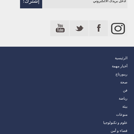
الرئيسية
أخبار مهمة
ريبورتاج
صحة
فن
رياضة
بيئة
منوعات
علوم و تكنولوجيا
قضاء و أمن