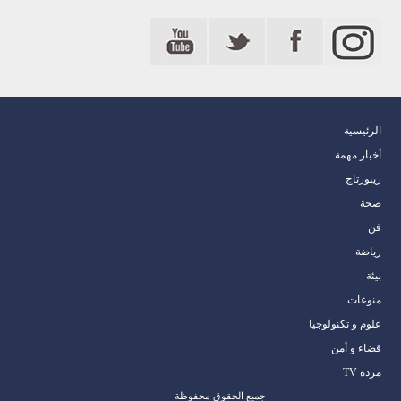
الرئيسية
أخبار مهمة
ريبورتاج
صحة
فن
رياضة
بيئة
منوعات
علوم و تكنولوجيا
قضاء و أمن
مردة TV
جميع الحقوق محفوظة