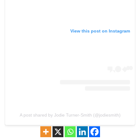
View this post on Instagram
A post shared by Jodie Turner-Smith (@jodiesmith)