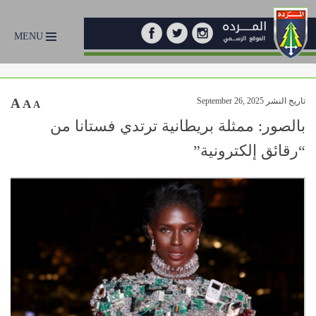
MENU
تاريخ النشر September 26, 2025
A
A
A
بالصور: ممثلة بريطانية ترتدي فستانا من
“رقائق إلكترونية”