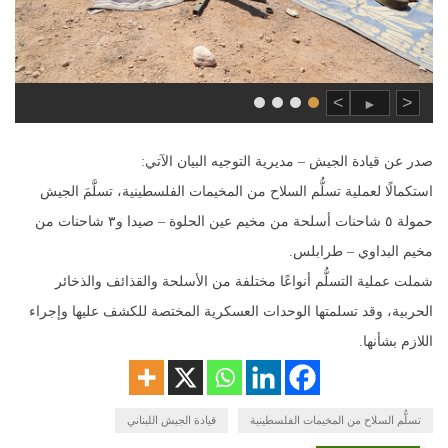
>
<
►
صدر عن قيادة الجيش – مديرية التوجيه البيان الآتي:
استكمالًا لعملية تسلُّم السلاح من المخيمات الفلسطينية، تسلَّمَ الجيش
حمولة ٥ شاحنات أسلحة من مخيم عين الحلوة – صيدا و٣ شاحنات من
مخيم البداوي – طرابلس.
شملت عملية التسلُّم أنواعًا مختلفة من الأسلحة والقذائف والذخائر
الحربية، وقد تسلمتها الوحدات العسكرية المختصة للكشف عليها وإجراء
اللازم بشأنها.
تسلُّم السلاح من المخيمات الفلسطينية
قيادة الجيش اللبناني