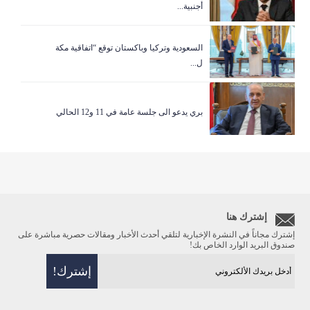
أجنبية...
السعودية وتركيا وباكستان توقع “اتفاقية مكة
ل...
بري يدعو الى جلسة عامة في 11 و12 الحالي
إشترك هنا
إشترك مجاناً في النشرة الإخبارية لتلقي أحدث الأخبار ومقالات حصرية مباشرة على
صندوق البريد الوارد الخاص بك!