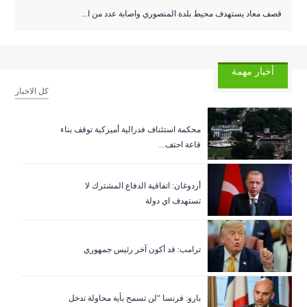
قصف معاد يستهدف محيط بلدة المنصوري واصابة عدد من ا...
أخبار مهمة
كل الاخبار
‏محكمة استئناف فدرالية أميركية توقف بناء
قاعة احتف...
أردوغان: اتفاقية الدفاع المشترك لا
تستهدف اي دولة
ترامب: قد أكون آخر رئيس جمهوري
بارو: فرنسا “لن تسمح بأية محاولة تدخل