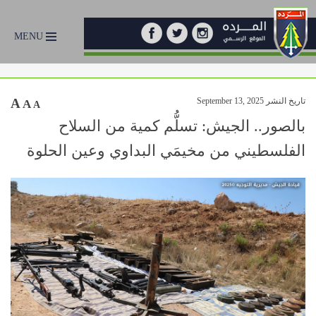
MENU
تاريخ النشر September 13, 2025
A
A
A
بالصور.. الجيش: تسلُّم كمية من السلاح
الفلسطيني من مخيمَي البداوي وعين الحلوة