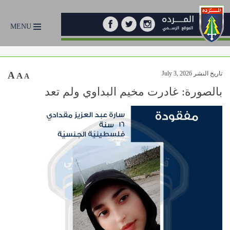
MENU
تاريخ النشر July 3, 2026
A
A
A
بالصورة: غادرت مخيم البداوي ولم تعد