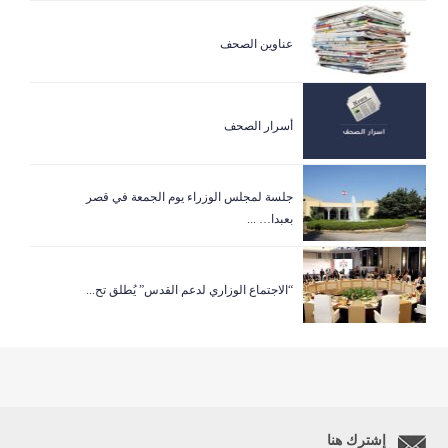
عناوين الصحف
أسرار الصحف
جلسة لمجلس الوزراء يوم الجمعة في قصر
بعبدا… ...
“الاجتماع الوزاري لدعم القدس” يُطلق تح...
إشترك هنا