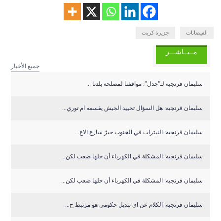
الفيضانات
جزيرة كريت
مــبــاشـــر
جميع الأخبار
سليمان فرنجيه لـ”جدل”: مواقفنا لمصلحة بلدنا ...
سليمان فرنجيه: هل السؤال تحييد الجيش يقسمه ام توري...
سليمان فرنجيه: النيترات في الجنوب خبرٌ سارع الاع...
سليمان فرنجيه: المشكلة في الكهرباء أن حلها صعب لكن...
سليمان فرنجيه: المشكلة في الكهرباء أن حلها صعب لكن...
سليمان فرنجيه: الكلام عن اي تبديل حكومي هو مرتبط ح...