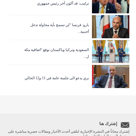
ترامب: قد أكون آخر رئيس جمهوري
بارو: فرنسا “لن تسمح بأية محاولة تدخل
أجنبية...
السعودية وتركيا وباكستان توقع “اتفاقية مكة
ل...
بري يدعو الى جلسة عامة في 11 و12 الحالي
إشترك هنا
إشترك مجاناً في النشرة الإخبارية لتلقي أحدث الأخبار ومقالات حصرية مباشرة على