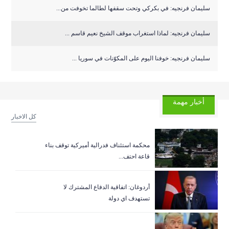
سليمان فرنجيه: في بكركي وتحت سقفها لطالما تخوفت من...
سليمان فرنجيه: لماذا استغراب موقف الشيخ نعيم قاسم ...
سليمان فرنجيه: خوفنا اليوم على المكوّنات في سوريا ...
أخبار مهمة
كل الاخبار
‏محكمة استئناف فدرالية أميركية توقف بناء
قاعة احتف...
أردوغان: اتفاقية الدفاع المشترك لا
تستهدف اي دولة