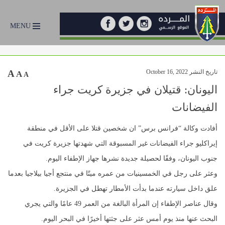
MENU
تاريخ النشر October 16, 2022
A
A
A
اليونان: قتيلان في جزيرة كريت جراء
الفيضانات
أفادت وكالة “فرانس برس” ان شخصين قتلا على الأقل في منطقة
إيراكليو جراء الفيضانات غير المسبوقة التي شهدتها جزيرة كريت في
جنوب اليونان، وفقًا لحصيلة جديدة نشرها جهاز الإطفاء اليوم.
وعثر على رجل في الخمسينيات من عمره ميتًا في منتجع أجيا بيلاجيا بعدما
علق داخل سيارته عندما بدأت الأمطار تهطل في الجزيرة.
وقال عناصر الإطفاء إن المرأة البالغة من العمر 49 عامًا والتي يجري
البحث عنها منذ يوم أمس عثر على جثتها أخيرًا في البحر اليوم.