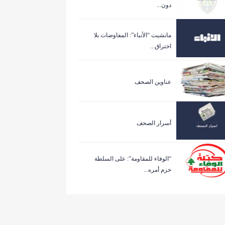
دون...
مانشيت “الأنباء”: المفاوضات بلا
اختراق...
عناوين الصحف
أسرار الصحف
“الوفاء للمقاومة”: على السلطة
حزم أمره...