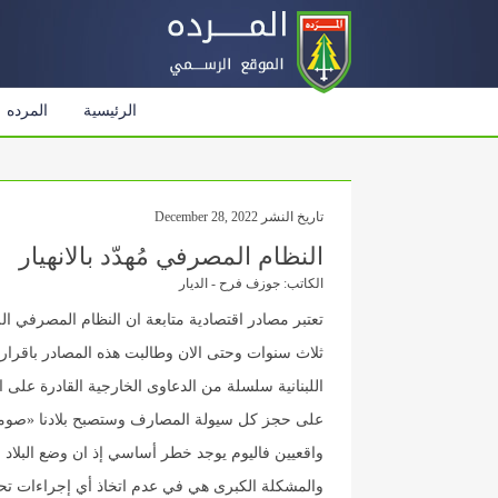
الرئيسية
المرده
تاريخ النشر December 28, 2022
النظام المصرفي مُهدّد بالانهيار
الكاتب: جوزف فرح - الديار
تعتبر مصادر اقتصادية متابعة ان النظام المصرفي ال
ثلاث سنوات وحتى الان وطالبت هذه المصادر باقرار 
اللبنانية سلسلة من الدعاوى الخارجية القادرة على
على حجز كل سيولة المصارف وستصبح بلادنا «صومال
واقعيين فاليوم يوجد خطر أساسي إذ ان وضع البلاد ا
والمشكلة الكبرى هي في عدم اتخاذ أي إجراءات تحد 