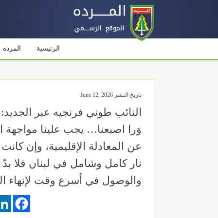
الرئيسية
المرده
تاريخ النشر June 12, 2026
النائب طوني فرنجيه عبر الجديد: ‏
وَرا اصبعنا… ‏يجب علينا مواجهة ا
عن المعادلة الإقليمية، وإن كان
نار كامل وشامل في لبنان فلا بدّ 
والوصول في أسرع وقت لإنهاء ا