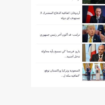
أردوغان: اتفاقية الدفاع المشترك لا
تستهدف اي دولة
ترامب: قد أكون آخر رئيس جمهوري
بارو: فرنسا “لن تسمح بأية محاولة
تدخل أجنبية...
السعودية وتركيا وباكستان توقع
“اتفاقية مكة ل...