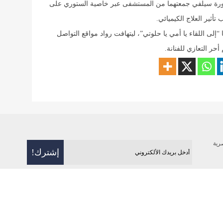
ورة سيلفي جمعتهما من المستشفى عبر خاصية الستوري على
أثير العلاج الكيميائي.
إلى اللقاء يا أمي يا حلوتي”، ليتهافت رواد مواقع التواصل
أحر التعازي للفنانة.
رية
فن
رياضة
بيئة
منوعات
علوم و تكنولوج