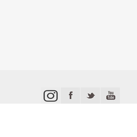
يا
قضاء و أمن
مردة TV
جميع الحقوق محفوظة