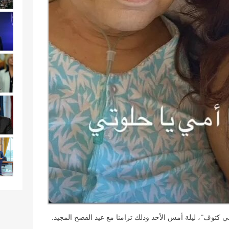
لفي كتوف”، ليلة أمس الأحد وذلك تزامنا مع عيد الفصح المجيد.