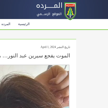
الرئيسية
المرده
تاريخ النشر April 1, 2024
الموت يفجع سيرين عبد النور… ه