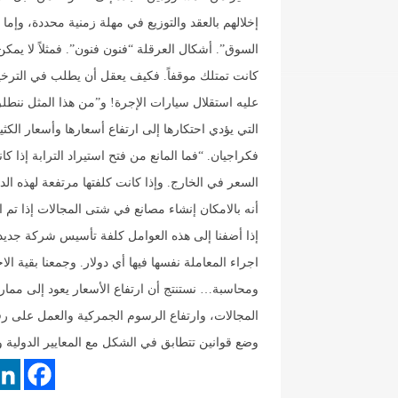
إخلالهم بالعقد والتوزيع في مهلة زمنية محددة، و
كانت تمتلك موقفاً. فكيف يعقل أن يطلب في الترخ
عليه استقلال سيارات الإجرة! و”من هذا المثل ننطل
التي يؤدي احتكارها إلى ارتفاع أسعارها وأسعار الك
السعر في الخارج. وإذا كانت كلفتها مرتفعة لهذه الدر
أنه بالامكان إنشاء مصانع في شتى المجالات إذا تم الإل
اجراء المعاملة نفسها فيها أي دولار. وجمعنا بقية ا
ومحاسبة… نستنتج أن ارتفاع الأسعار يعود إلى مما
المجالات، وارتفاع الرسوم الجمركية والعمل على رفعه
وضع قوانين تتطابق في الشكل مع المعايير الدولية 