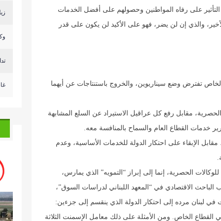
التأثير على رفاه المواطنين وحصولهم على أفضل الخدمات
زيل
أخير، والذي إن لن يضر، فهو على الأكيد لن يكون على قدر
وكا
تد
الخاص تفترض وضع سيناريوين، والخروج باستنتاجات عن أيهما
غا
 الحصرية، مقابل رفع كل عراقيل الاستيراد عن السلع المشابهة
ير خدمات القطاع العام والسماح بالمنافسة معه.
، مقابل الإبقاء على احتكار الدولة للخدمات الأساسية، وعدم
.
ة للوكالات الحصرية، إنما إلى إبراز “التمويه” الذي يمارس،
الباحث الاقتصادي في “المعهد اللبناني لدراسات السوق”،
ت في لبنان مرده إلى احتكار الدولة الذي ينقسم إلى جزءين:
ي القطاع الخاص. ومن الأمثلة على ذلك معامل الإسمنت الثلاثة