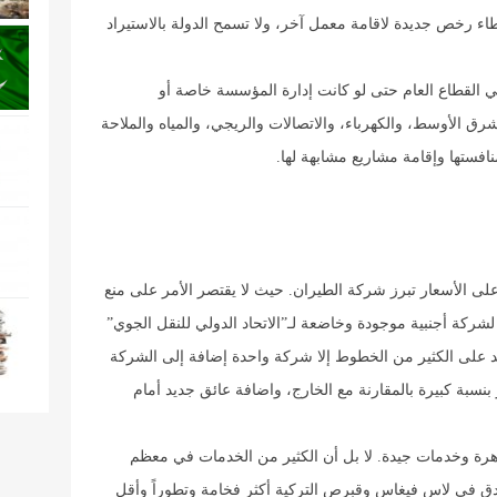
ء رخص جديدة لاقامة معمل آخر، ولا تسمح الدولة بالاستيراد
في القطاع العام حتى لو كانت إدارة المؤسسة خاصة أو
رق الأوسط، والكهرباء، والاتصالات والريجي، والمياه والملاحة
افستها وإقامة مشاريع مشابهة لها.
 على الأسعار تبرز شركة الطيران. حيث لا يقتصر الأمر على منع
 لشركة أجنبية موجودة وخاضعة لـ”الاتحاد الدولي للنقل الجوي”
جد على الكثير من الخطوط إلا شركة واحدة إضافة إلى الشركة
 بنسبة كبيرة بالمقارنة مع الخارج، واضافة عائق جديد أمام
هرة وخدمات جيدة. لا بل أن الكثير من الخدمات في معظم
فندق في لاس فيغاس وقبرص التركية أكثر فخامة وتطوراً وأقل