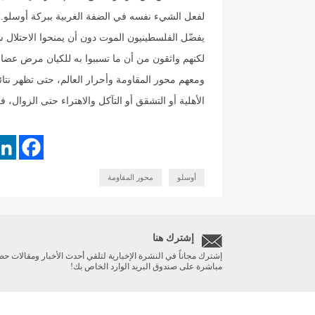
لفعل الشيء نفسه في الضفة الغربية ببركة أوسلو.
يفضّل الفلسطينيون الموت دون أن يمنحوا الاحتلال
لكنهم واثقون من أن ما تسببوا به للكيان مرض عضال
ومعهم محور المقاومة وأحرار العالم، حتى تظهر نتا
الأهلية أو التشقق أو التآكل والاهتراء حتى الزوال، 
أوسلو
محور المقاومة
إشترك هنا
إشترك مجاناً في النشرة الإخبارية لتلقي أحدث الأخبار ومقالات حص
مباشرة على صندوق البريد الوارد الخاص بك!