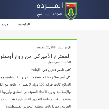
الرئيسية
المرده
تاريخ النشر August 20, 2024
المقترح الأميركي من روح أوسلو
الكاتب: ناصر قنديل
كتب ناصر قنديل في “البناء”
كان أهم سلاح تملكه منظمة التحرير الفلسطينية هو ع
السلاح كانت قرابة 100 دولة لا تقيم 
والإسلامية ودول الاتحاد السوفياتي السابق وأوروبا 
وعندما ألقت منظمة التحرير الفلسطينية هذا السلاح، ا
العربية، فماذا نالت منظمة التحرير الفلسطينية؟