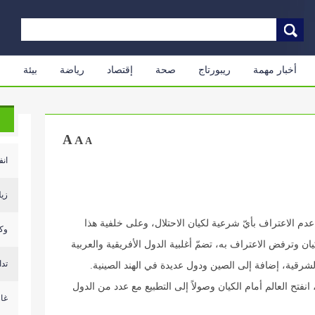
أخبار مهمة
ريبورتاج
صحة
إقتصاد
رياضة
بيئة
م
A
A
A
انف
زيل
دم الاعتراف بأيّ شرعية لكيان الاحتلال، وعلى خلفية هذا
وكا
أي علاقة مع الكيان وترفض الاعتراف به، تضمّ أغلبية الدول الأفريقية والعربية
تد
الشرقية، إضافة إلى الصين ودول عديدة في الهند الصينية.
نفتح العالم أمام الكيان وصولاً إلى التطبيع مع عدد من الدول
غا