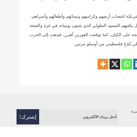
 شرعيّة اغتصاب أرضهم وكرامتهم ونسائهم وأطفالهم وأسراهم،
 يكفيهم الصمود البطولي الذي يثبتون يومياته في غزة والضفة
ئجه على الكيان، كما توقعت الفورين أفيرز، فيذهب إلى الحرب
فلن يُلدَغ فلسطيني من أوسلو مرتين.
رية