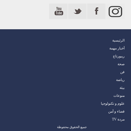
الرئيسية
أخبار مهمة
ريبورتاج
صحة
فن
رياضة
بيئة
منوعات
علوم و تكنولوجيا
قضاء و أمن
مردة TV
جميع الحقوق محفوظة