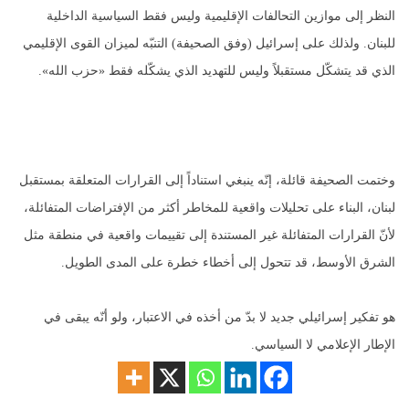
النظر إلى موازين التحالفات الإقليمية وليس فقط السياسية الداخلية
للبنان. ولذلك على إسرائيل (وفق الصحيفة) التنبّه لميزان القوى الإقليمي
الذي قد يتشكّل مستقبلاً وليس للتهديد الذي يشكّله فقط «حزب الله».
وختمت الصحيفة قائلة، إنّه ينبغي استناداً إلى القرارات المتعلقة بمستقبل
لبنان، البناء على تحليلات واقعية للمخاطر أكثر من الإفتراضات المتفائلة،
لأنّ القرارات المتفائلة غير المستندة إلى تقييمات واقعية في منطقة مثل
الشرق الأوسط، قد تتحول إلى أخطاء خطرة على المدى الطويل.
هو تفكير إسرائيلي جديد لا بدّ من أخذه في الاعتبار، ولو أنّه يبقى في
الإطار الإعلامي لا السياسي.