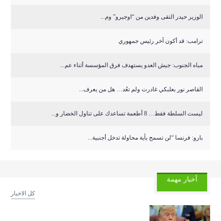
الوزير حيدر التقى وفدين من “اوجيرو” وم...
ترامب: قد أكون آخر رئيس جمهوري
مياه الجنوب: جيش العدو يستهدف فرق المؤسسة أثناء عم...
القاصر نور بعلبكي غادرت ولم تعُد… هل من يعرف...
ليست السلطة فقط… 8 أطعمة تساعدك على تناول الخضار و...
بارو: فرنسا “لن تسمح بأية محاولة تدخل أجنبية...
أخبار مهمة
كل الاخبار