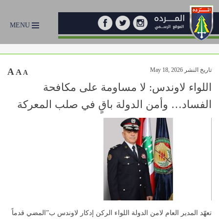
MENU
تاريخ النشر May 18, 2026
A
A
A
اللواء لاوندس: لا مساومة على مكافحة
الفساد… وأمن الدولة باقٍ في صلب المعركة
تعهّد المدير العام لامن الدولة اللواء الركن إدكار لاوندس ب”المضي قدماً