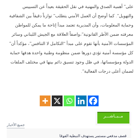
على” أهمية الصدق والمهنية في نقل الحقيقة بعيداً عن التسييس
والتهويل”. كما أوضح أن العمل الأمني يتطلب” توازناً دقيقاً بين الشفافية
وحماية المعلومات، وأن المديرية تعتمد مبدأ إتاحة ما يمكن للمواطن
معرفته ضمن الأطر القانونية”،واصفاً العلاقة مع الجيش اللبناني وسائر
المؤسسات الأمنية بأنها تقوم على مبدأ “التكامل لا التنافس”، مؤكداً أن”
كل مؤسسة أمنية تؤدي دورها ضمن منظومة وطنية واحدة هدفها حماية
الدولة ومؤسساتها، في ظل وجود تنسيق دائم بينها في مختلف الملفات
لضمان أعلى درجات الفعالية”.
مــبــاشـــر
جميع الأخبار
قصف مدفعي مستمر يستهدف النبطية الفوقا