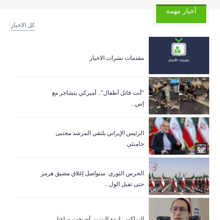
أخبار مهمة
كل الاخبار
مقدمات نشرات الاخبار
“أنت قاتل أطفال”.. أميركي يتشاجر مع
إس...
الرئيس الإيراني يلتقي المرشد مجتبى
خامنئي
الحرس الثوري: سنواصل إغلاق مضيق هرمز
حتى تقبل الول...
البراكس: ازمة البنزين أصبحت وراءنا