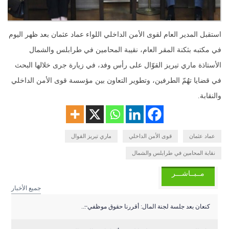
استقبل المدير العام لقوى الأمن الداخلي اللواء عماد عثمان بعد ظهر اليوم
في مكتبه بثكنة المقر العام، نقيبة المحامين في طرابلس والشمال
الأستاذة ماري تيريز القوّال على رأس وفد، في زيارة جرى خلالها البحث
في قضايا تهُمّ الطرفين، وتطوير التعاون بين مؤسسة قوى الأمن الداخلي
والنقابة.
عماد عثمان
قوى الأمن الداخلي
ماري تيريز القوال
نقابة المحامين في طرابلس والشمال
مــبــاشـــر
جميع الأخبار
كنعان بعد جلسة لجنة المال: أقررنا حقوق موظفي ̶...