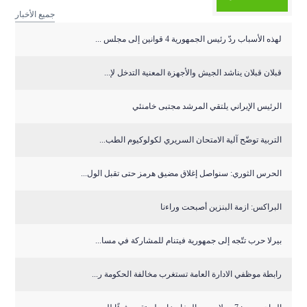
جميع الأخبار
لهذه الأسباب ردّ رئيس الجمهورية 4 قوانين إلى مجلس ...
قبلان قبلان يناشد الجيش والأجهزة المعنية التدخل لإ...
الرئيس الإيراني يلتقي المرشد مجتبى خامنئي
التربية توضّح آلية الامتحان السريري لكولوكيوم الطب...
الحرس الثوري: سنواصل إغلاق مضيق هرمز حتى تقبل الول...
البراكس: ازمة البنزين أصبحت وراءنا
بيرلا حرب تتّجه إلى جمهورية فيتنام للمشاركة في مسا...
رابطة موظفي الادارة العامة تستغرب مخالفة الحكومة ر...