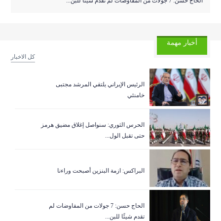
الحاج حسن: 7 جولات من المفاوضات لم تقدم شيئًا للبن...
أخبار مهمة
كل الاخبار
الرئيس الإيراني يلتقي المرشد مجتبى
خامنئي
الحرس الثوري: سنواصل إغلاق مضيق هرمز
حتى تقبل الول...
البراكس: ازمة البنزين أصبحت وراءنا
الحاج حسن: 7 جولات من المفاوضات لم
تقدم شيئًا للبن...