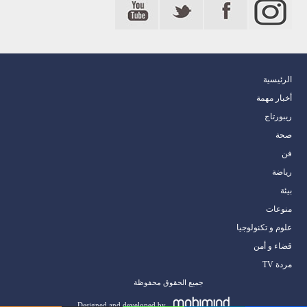
الرئيسية
أخبار مهمة
ريبورتاج
صحة
فن
رياضة
بيئة
منوعات
علوم و تكنولوجيا
قضاء و أمن
مردة TV
جميع الحقوق محفوظة
Designed and developed by