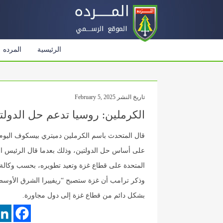
الرئيسية
المرده
تاريخ النشر February 5, 2025
الكرملين: روسيا تدعم حل الدول
قال المتحدث باسم الكرملين دميتري بيسكوف اليوم
على أساس حل الدولتين، وذلك بعدما قال الرئيس ال
المتحدة على قطاع غزة وتعيد تطويره، بحسب وكالة 
وذكر ترامب أن غزة ستصبح “ريفييرا الشرق الأوسط”
بشكل دائم من قطاع غزة إلى دول مجاورة.