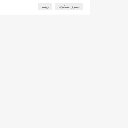
دميتري بيسكوف
روسيا