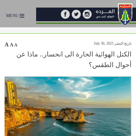
MENU
تاريخ النشر July 30, 2025
A
A
A
الكتل الهوائية الحارة الى انحسار.. ماذا عن
أحوال الطقس؟