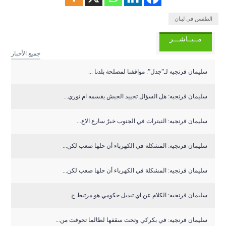
الطقس في لبنان
مــبــاشـــر
جميع الأخبار
سليمان فرنجيه لـ”جدل”: مواقفنا لمصلحة بلدنا ...
سليمان فرنجيه: هل السؤال تحييد الجيش يقسمه ام توري...
سليمان فرنجيه: النيترات في الجنوب خبرٌ سارع الاع...
سليمان فرنجيه: المشكلة في الكهرباء أن حلها صعب لكن...
سليمان فرنجيه: المشكلة في الكهرباء أن حلها صعب لكن...
سليمان فرنجيه: الكلام عن اي تبديل حكومي هو مرتبط ح...
سليمان فرنجيه: في بكركي وتحت سقفها لطالما تخوفت من...