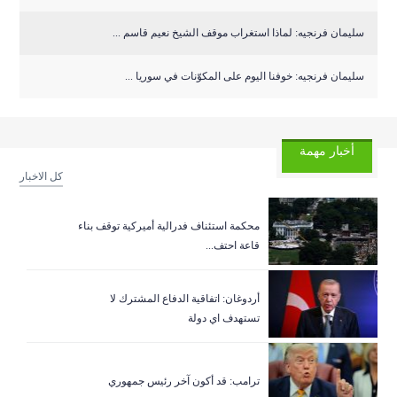
سليمان فرنجيه: لماذا استغراب موقف الشيخ نعيم قاسم ...
سليمان فرنجيه: خوفنا اليوم على المكوّنات في سوريا ...
أخبار مهمة
كل الاخبار
‏محكمة استئناف فدرالية أميركية توقف بناء
قاعة احتف...
أردوغان: اتفاقية الدفاع المشترك لا
تستهدف اي دولة
ترامب: قد أكون آخر رئيس جمهوري