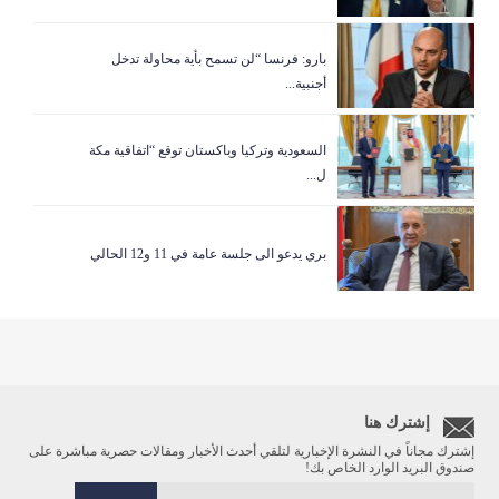
بارو: فرنسا “لن تسمح بأية محاولة تدخل
أجنبية...
السعودية وتركيا وباكستان توقع “اتفاقية مكة
ل...
بري يدعو الى جلسة عامة في 11 و12 الحالي
إشترك هنا
إشترك مجاناً في النشرة الإخبارية لتلقي أحدث الأخبار ومقالات حصرية مباشرة على
صندوق البريد الوارد الخاص بك!