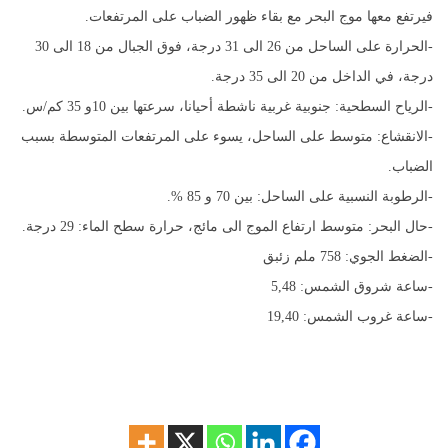
فيرتفع معها موج البحر مع بقاء ظهور الضباب على المرتفعات.
-الحرارة على الساحل من 26 الى 31 درجة، فوق الجبال من 18 الى 30
درجة، في الداخل من 20 الى 35 درجة.
-الرياح السطحية: جنوبية غربية ناشطة أحيانا، سرعتها بين 10و 35 كم/س.
-الانقشاع: متوسط على الساحل، يسوء على المرتفعات المتوسطة بسبب
الضباب.
-الرطوبة النسبية على الساحل: بين 70 و 85 %.
-حال البحر: متوسط ارتفاع الموج الى مائج، حرارة سطح الماء: 29 درجة.
-الضغط الجوي: 758 ملم زئبق
-ساعة شروق الشمس: 5,48
-ساعة غروب الشمس: 19,40