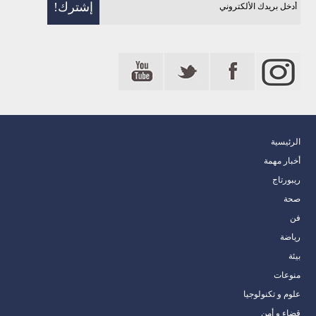
الرئيسية
أخبار مهمة
ريبورتاج
صحة
فن
رياضة
بيئة
منوعات
علوم و تكنولوجيا
قضاء و أمن