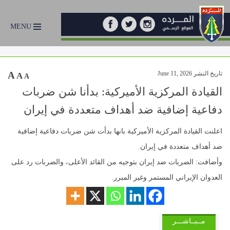
MENU
تاريخ النشر June 11, 2026
A
A
A
‏القيادة المركزية الأميركية: بدأنا شن ضربات
دفاعية إضافية ضد أهداف متعددة في إيران
اعلنت ‏القيادة المركزية الأميركية بانها بدأت شن ضربات دفاعية إضافية
ضد أهداف متعددة في إيران.
وأضافت: الضربات ضد إيران بتوجيه من القائد الأعلى، والضربات رد على
العدوان الإيراني المستمر وغير المبرر.
مــبــاشـــر