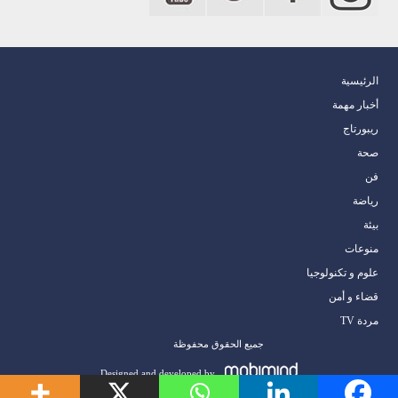
الرئيسية
أخبار مهمة
ريبورتاج
صحة
فن
رياضة
بيئة
منوعات
علوم و تكنولوجيا
قضاء و أمن
مردة TV
جميع الحقوق محفوظة
Designed and developed by