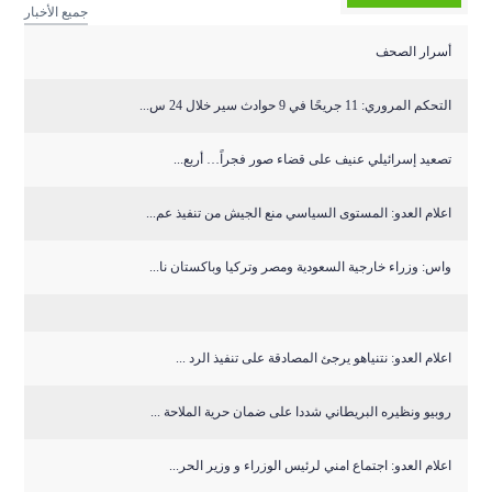
جميع الأخبار
أسرار الصحف
التحكم المروري: 11 جريحًا في 9 حوادث سير خلال 24 س...
تصعيد إسرائيلي عنيف على قضاء صور فجراً… أربع...
اعلام العدو: المستوى السياسي منع الجيش من تنفيذ عم...
واس: وزراء خارجية السعودية ومصر وتركيا وباكستان نا...
اعلام العدو: نتنياهو يرجئ المصادقة على تنفيذ الرد ...
روبيو ونظيره البريطاني شددا على ضمان حرية الملاحة ...
اعلام العدو: اجتماع امني لرئيس الوزراء و وزير الحر...