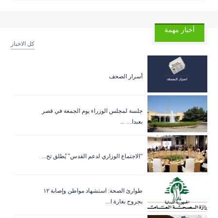
أخبار مهمة
كل الاخبار
أسرار الصحف
جلسة لمجلس الوزراء يوم الجمعة في قصر
بعبدا… ...
“الاجتماع الوزاري لدعم القدس” يُطلق تح...
طوارئ الصحة: استشهاد مواطن وإصابة ١٢
بجروح بغارة ا...