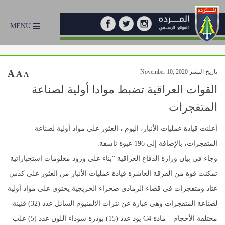
MENU
تاريخ النشر November 10, 2020
A
A
A
القوات العراقية تضبط موادا أولية لصناعة
المتفجرات
أعلنت قيادة عمليات الأنبار، اليوم ، العثور على مواد أولية لصناعة
المتفجرات، بالإضافة إلى 196 عبوة ناسفة.
وجاء في بيان وزارة الدفاع العراقية “بناء على ورود معلومات استخباراتية
تمكنت قوة من الفرقة العاشرة قيادة عمليات الأنبار من العثور على كدس
عتاد ومتفجرات في قضاء الرمادي صحراء الحريجية يحتوي على مواد أولية
لصناعة المتفجرات وهي عبارة عن نترات الالمنيوم السائل عدد (32) قنينة
مختلفة الأحجام – مادة C4 يود عدد (15) بودرة سوداء اللون عدد (5) علب