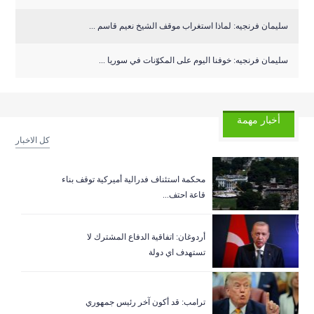
سليمان فرنجيه: لماذا استغراب موقف الشيخ نعيم قاسم ...
سليمان فرنجيه: خوفنا اليوم على المكوّنات في سوريا ...
أخبار مهمة
كل الاخبار
‏محكمة استئناف فدرالية أميركية توقف بناء
قاعة احتف...
أردوغان: اتفاقية الدفاع المشترك لا
تستهدف اي دولة
ترامب: قد أكون آخر رئيس جمهوري