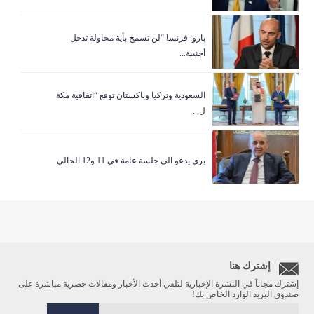
بارو: فرنسا “لن تسمح بأية محاولة تدخل
أجنبية...
السعودية وتركيا وباكستان توقع “اتفاقية مكة
ل...
بري يدعو الى جلسة عامة في 11 و12 الحالي
إشترك هنا
إشترك مجاناً في النشرة الإخبارية لتلقي أحدث الأخبار ومقالات حصرية مباشرة على
صندوق البريد الوارد الخاص بك!