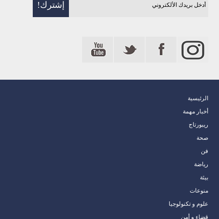
الرئيسية
أخبار مهمة
ريبورتاج
صحة
فن
رياضة
بيئة
منوعات
علوم و تكنولوجيا
قضاء و أمن