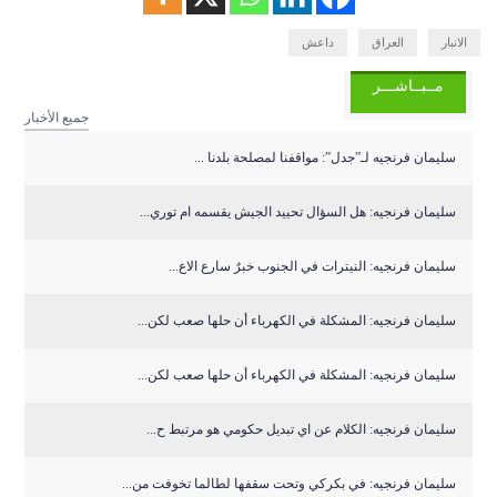
الانبار
العراق
داعش
مــبــاشـــر
جميع الأخبار
سليمان فرنجيه لـ”جدل”: مواقفنا لمصلحة بلدنا ...
سليمان فرنجيه: هل السؤال تحييد الجيش يقسمه ام توري...
سليمان فرنجيه: النيترات في الجنوب خبرٌ سارع الاع...
سليمان فرنجيه: المشكلة في الكهرباء أن حلها صعب لكن...
سليمان فرنجيه: المشكلة في الكهرباء أن حلها صعب لكن...
سليمان فرنجيه: الكلام عن اي تبديل حكومي هو مرتبط ح...
سليمان فرنجيه: في بكركي وتحت سقفها لطالما تخوفت من...