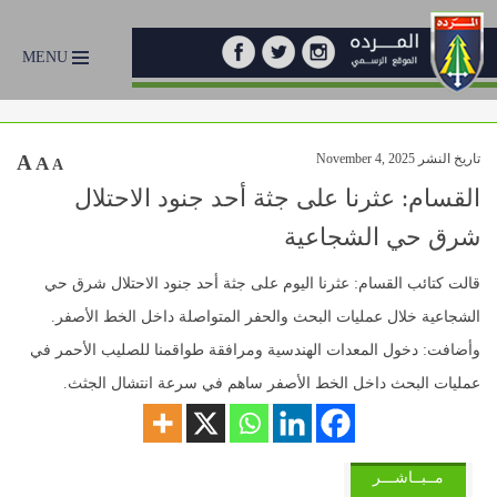
MENU
تاريخ النشر November 4, 2025
A
A
A
القسام: عثرنا على جثة أحد جنود الاحتلال
شرق حي الشجاعية
قالت كتائب القسام: عثرنا اليوم على جثة أحد جنود الاحتلال شرق حي
الشجاعية خلال عمليات البحث والحفر المتواصلة داخل الخط الأصفر.
وأضافت: دخول المعدات الهندسية ومرافقة طواقمنا للصليب الأحمر في
عمليات البحث داخل الخط الأصفر ساهم في سرعة انتشال الجثث.
مــبــاشـــر