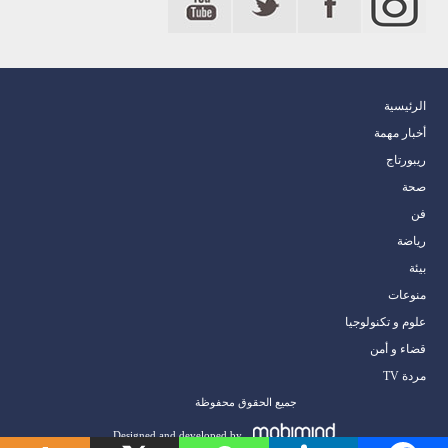
الرئيسية
أخبار مهمة
ريبورتاج
صحة
فن
رياضة
بيئة
منوعات
علوم و تكنولوجيا
قضاء و أمن
مردة TV
جميع الحقوق محفوظة
Designed and developed by