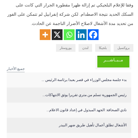
وفقا للإعلام البلجيكي تم إزالة ظهرا مقطورة الجرار التي كانت على
السكك الحديد نتيجة الاصطدام. لكن شركة إنفرابيل لم تتمكن على الفور
من تحديد مدة الأشغال لاصلاح الأضرار الناجمة عن الحادث.
بروكسيل
بلجيكا
لندن
يوروستار
مــبــاشـــر
جميع الأخبار
‏بدء جلسة مجلس الوزراء في قصر بعبدا برئاسة الرئيس ...
رئيس الجمهورية تسلم من متري تقريرا يوثق الانتهاكات...
نادي الصحافة: الجهد المبذول في إعداد قانون الاعلام...
الأشغال تطلق أعمال تأهيل طريق ضهر البيدر