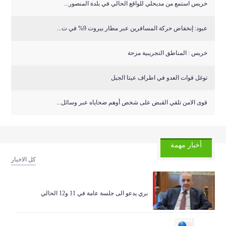
خريس استمع من مديحلي للواقع الحالي في بلدة المنصور...
عبود: إنخفاض حركة المسافرين عبر مطار بيروت 9% في ت...
خريس : المناطق التجريبية مزحة
توغل قوات العدو في اطراف عيتا الجبل
قوى الامن تلقي القبض على شخص أوهم ضحاياه عبر وسائل...
أخبار مهمة
كل الاخبار
بري يدعو الى جلسة عامة في 11 و12 الحالي