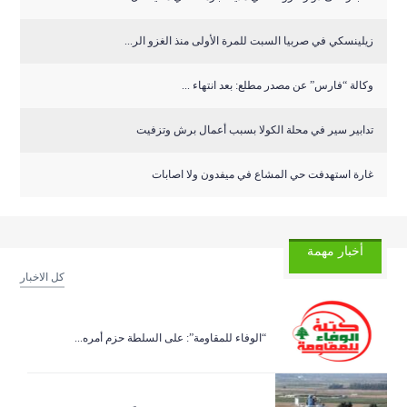
زيلينسكي في صربيا السبت للمرة الأولى منذ الغزو الر...
وكالة “فارس” عن مصدر مطلع: بعد انتهاء ...
تدابير سير في محلة الكولا بسبب أعمال برش وتزفيت
غارة استهدفت حي المشاع في ميفدون ولا اصابات
أخبار مهمة
كل الاخبار
“الوفاء للمقاومة”: على السلطة حزم أمره...