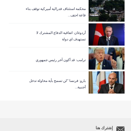
‏محكمة استئناف فدرالية أميركية توقف بناء
قاعة احتف...
أردوغان: اتفاقية الدفاع المشترك لا
تستهدف اي دولة
ترامب: قد أكون آخر رئيس جمهوري
بارو: فرنسا “لن تسمح بأية محاولة تدخل
أجنبية...
إشترك هنا