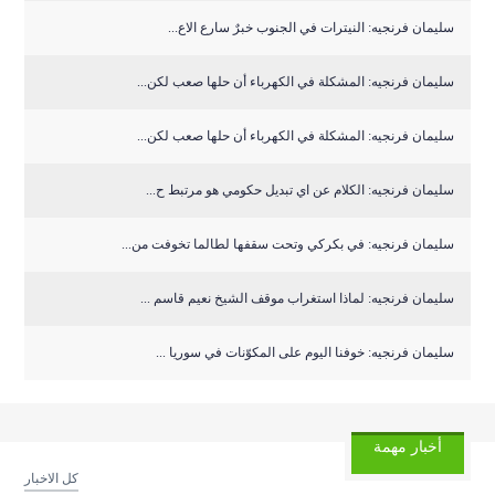
سليمان فرنجيه: النيترات في الجنوب خبرٌ سارع الاع...
سليمان فرنجيه: المشكلة في الكهرباء أن حلها صعب لكن...
سليمان فرنجيه: المشكلة في الكهرباء أن حلها صعب لكن...
سليمان فرنجيه: الكلام عن اي تبديل حكومي هو مرتبط ح...
سليمان فرنجيه: في بكركي وتحت سقفها لطالما تخوفت من...
سليمان فرنجيه: لماذا استغراب موقف الشيخ نعيم قاسم ...
سليمان فرنجيه: خوفنا اليوم على المكوّنات في سوريا ...
أخبار مهمة
كل الاخبار