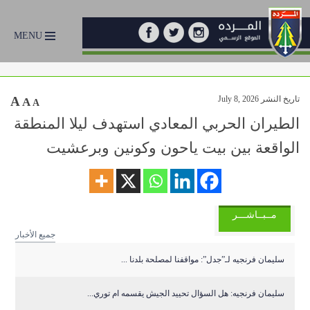
MENU
تاريخ النشر July 8, 2026
A
A
A
الطيران الحربي المعادي استهدف ليلا المنطقة
الواقعة بين بيت ياحون وكونين وبرعشيت
مــبــاشـــر
جميع الأخبار
سليمان فرنجيه لـ”جدل”: مواقفنا لمصلحة بلدنا ...
سليمان فرنجيه: هل السؤال تحييد الجيش يقسمه ام توري...