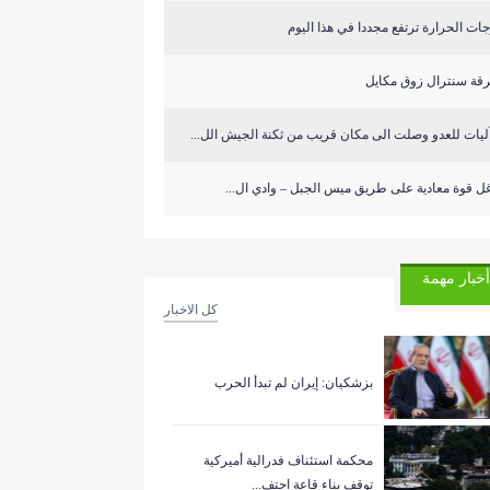
ات الحرارة ترتفع مجددا في هذا اليوم
قة سنترال زوق مكايل
ل قوة معادية على طريق ميس الجبل – وادي ال...
أخبار مهمة
كل الاخبار
بزشكيان: إيران لم تبدأ الحرب
‏محكمة استئناف فدرالية أميركية
توقف بناء قاعة احتف...