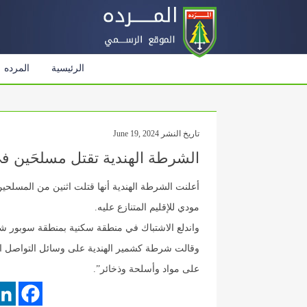
الرئيسية
المرده
تاريخ النشر June 19, 2024
الشرطة الهندية تقتل مسلحَين ف
أعلنت الشرطة الهندية أنها قتلت اثنين من المسلحين
مودي للإقليم المتنازع عليه.
واندلع الاشتباك في منطقة سكنية بمنطقة سوبور ش
وقالت شرطة كشمير الهندية على وسائل التواصل الا
على مواد وأسلحة وذخائر”.