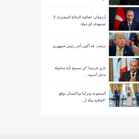
أردوغان: اتفاقية الدفاع المشترك لا
تستهدف اي دولة
ترامب: قد أكون آخر رئيس جمهوري
بارو: فرنسا “لن تسمح بأية محاولة
تدخل أجنبية...
السعودية وتركيا وباكستان توقع
“اتفاقية مكة ل...