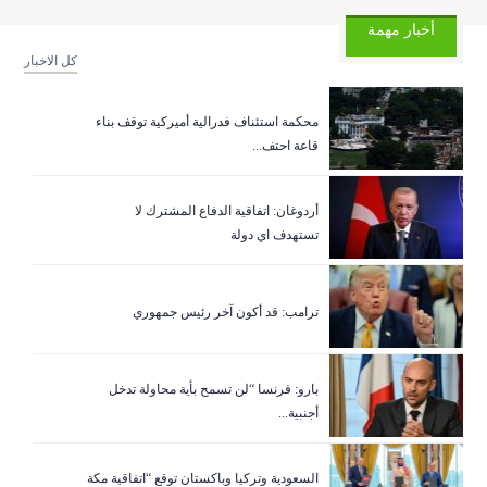
أخبار مهمة
كل الاخبار
‏محكمة استئناف فدرالية أميركية توقف بناء
قاعة احتف...
أردوغان: اتفاقية الدفاع المشترك لا
تستهدف اي دولة
ترامب: قد أكون آخر رئيس جمهوري
بارو: فرنسا “لن تسمح بأية محاولة تدخل
أجنبية...
السعودية وتركيا وباكستان توقع “اتفاقية مكة