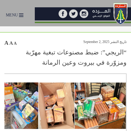
MENU
تاريخ النشر September 2, 2025
A
A
A
“الريجي”: ضبط مصنوعات تبغية مهرّبة
ومزوّرة في بيروت وعين الرمانة