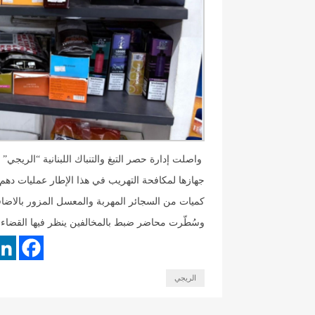
واصلت إدارة حصر التبغ والتنباك اللبنانية “الريجي” ج
جهازها لمكافحة التهريب في هذا الإطار عمليات 
كميات من السجائر المهربة والمعسل المزور بالاضافة 
وسُطّرت محاضر ضبط بالمخالفين ينظر فيها القضاء
الريجي