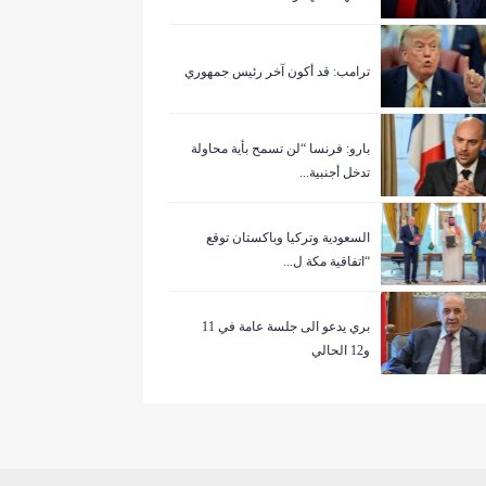
ترامب: قد أكون آخر رئيس جمهوري
بارو: فرنسا “لن تسمح بأية محاولة
تدخل أجنبية...
السعودية وتركيا وباكستان توقع
“اتفاقية مكة ل...
بري يدعو الى جلسة عامة في 11
و12 الحالي