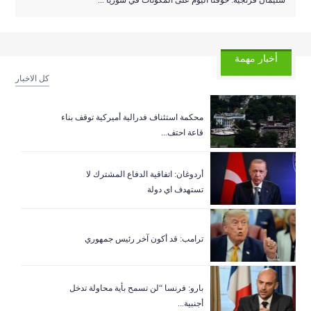
أخبار مهمة
كل الاخبار
‏محكمة استئناف فدرالية أميركية توقف بناء
قاعة احتف...
أردوغان: اتفاقية الدفاع المشترك لا
تستهدف اي دولة
ترامب: قد أكون آخر رئيس جمهوري
بارو: فرنسا “لن تسمح بأية محاولة تدخل
أجنبية...