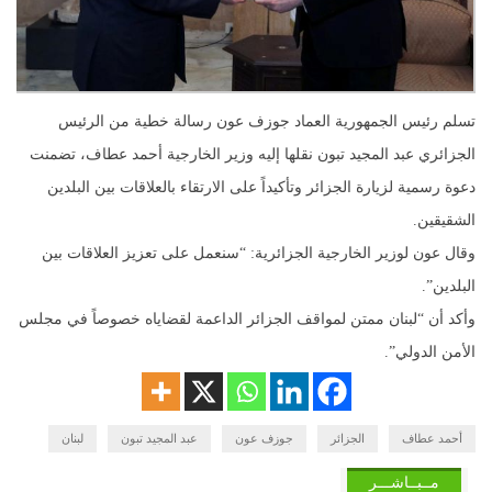
تسلم رئيس الجمهورية العماد جوزف عون رسالة خطية من الرئيس
الجزائري عبد المجيد تبون نقلها إليه وزير الخارجية أحمد عطاف، تضمنت
دعوة رسمية لزيارة الجزائر وتأكيداً على الارتقاء بالعلاقات بين البلدين
الشقيقين.
وقال عون لوزير الخارجية الجزائرية: “سنعمل على تعزيز العلاقات بين
البلدين”.
وأكد أن “لبنان ممتن لمواقف الجزائر الداعمة لقضاياه خصوصاً في مجلس
الأمن الدولي”.
أحمد عطاف
الجزائر
جوزف عون
عبد المجيد تبون
لبنان
مــبــاشـــر