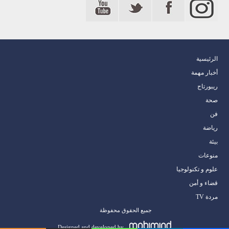
الرئيسية
أخبار مهمة
ريبورتاج
صحة
فن
رياضة
بيئة
منوعات
علوم و تكنولوجيا
قضاء و أمن
مردة TV
جميع الحقوق محفوظة
Designed and developed by