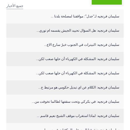
جميع الأخبار
سليمان فرنجيه لـ”جدل”: مواقفنا لمصلحة بلدنا ...
سليمان فرنجيه: هل السؤال تحييد الجيش يقسمه ام توري...
سليمان فرنجيه: النيترات في الجنوب خبرٌ سارع الاع...
سليمان فرنجيه: المشكلة في الكهرباء أن حلها صعب لكن...
سليمان فرنجيه: المشكلة في الكهرباء أن حلها صعب لكن...
سليمان فرنجيه: الكلام عن اي تبديل حكومي هو مرتبط ح...
سليمان فرنجيه: في بكركي وتحت سقفها لطالما تخوفت من...
سليمان فرنجيه: لماذا استغراب موقف الشيخ نعيم قاسم ...
سليمان فرنجيه: خوفنا اليوم على المكوّنات في سوريا ...