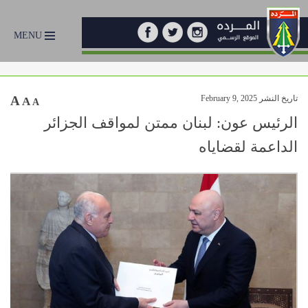
MENU
تاريخ النشر February 9, 2025
A
A
A
الرئيس عون: لبنان ممتن لمواقف الجزائر
الداعمة لقضاياه