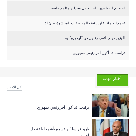
اعتصام لمتعاقدي اللبنانية في بعبدا تزامنًا مع جلسة...
تجمع العلماء اعلن رفضه للمفاوضات المباشرة ودان الا...
الوزير حيدر التقى وفدين من “اوجيرو” وم...
ترامب: قد أكون آخر رئيس جمهوري
أخبار مهمة
كل الاخبار
ترامب: قد أكون آخر رئيس جمهوري
بارو: فرنسا “لن تسمح بأية محاولة تدخل
أجنبية...