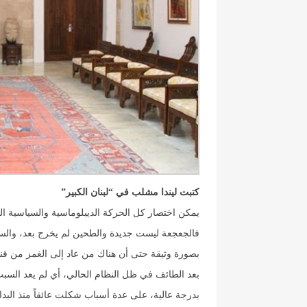
كتبت ليندا مشلب في “لبنان الكبير”
يمكن اختصار كل الحركة الديبلوماسية والسياسية ا
فالجعجعة ليست جديدة والطحين لم يخرج بعد، والس
بصورة وثيقة حتى أن هناك من عاد إلى الغمز من قنا
بعد الطائف في ظل النظام الحالي، أي لم يعد السبب 
بدرجة عالية، على عدة أسباب شكلت عائقاً منذ البدا