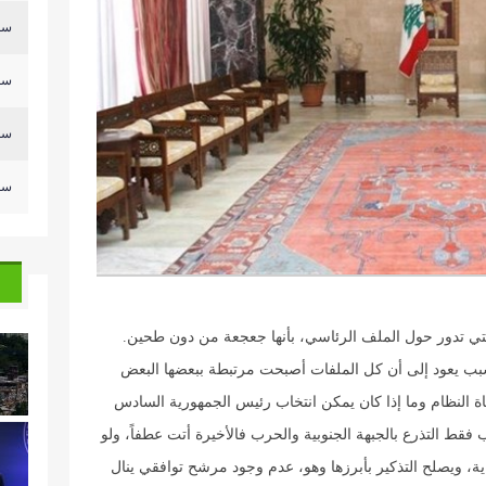
سلي
سلي
سلي
سلي
لتي تدور حول الملف الرئاسي، بأنها جعجعة من دون طحين.
بب يعود إلى أن كل الملفات أصبحت مرتبطة ببعضها البعض
ة النظام وما إذا كان يمكن انتخاب رئيس الجمهورية السادس
فقط التذرع بالجبهة الجنوبية والحرب فالأخيرة أتت عطفاً، ولو
ية، ويصلح التذكير بأبرزها وهو، عدم وجود مرشح توافقي ينال