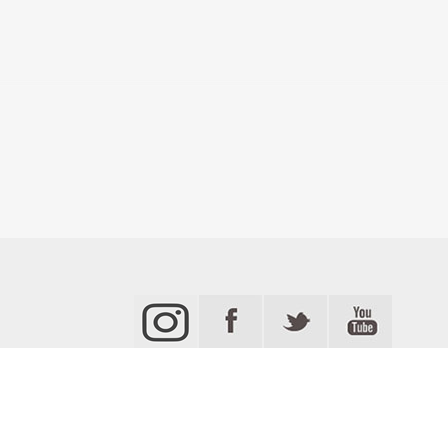
يا
قضاء و أمن
مردة TV
جميع الحقوق محفوظة