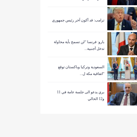
ترامب: قد أكون آخر رئيس جمهوري
بارو: فرنسا “لن تسمح بأية محاولة
تدخل أجنبية...
السعودية وتركيا وباكستان توقع
“اتفاقية مكة ل...
بري يدعو الى جلسة عامة في 11
و12 الحالي