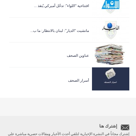
افتتاحية “اللواء”: تدخّل أميركي يُنقذ ...
مانشيت “الديار”: لبنان بالانتظار: ما ب...
عناوين الصحف
أسرار الصحف
إشترك هنا
إشترك مجاناً في النشرة الإخبارية لتلقي أحدث الأخبار ومقالات حصرية مباشرة على