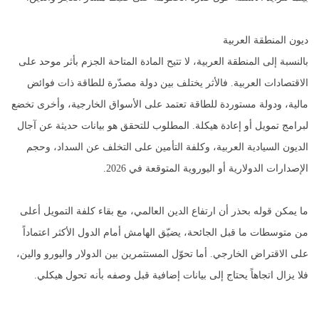
ديون المنطقة العربية
بالنسبة إلى المنطقة العربية، لا تتيح المادة المتاحة الجزم بأثر موحد على
الاقتصادات العربية. فالأثر يختلف بين دولة مصدّرة للطاقة ذات فوائض
مالية، ودولة مستوردة للطاقة تعتمد على الأسواق الخارجية، وأخرى تخضع
لبرامج تمويل أو إعادة هيكلة. المطلوب للتحقق هو بيانات حديثة عن آجال
الديون السيادية العربية، وكلفة التأمين على التخلف عن السداد، وحجم
الإصدارات الدولارية أو اليوروية المتوقعة في 2026.
ما يمكن قوله بحذر أن ارتفاع الدين العالمي، مع بقاء كلفة التمويل أعلى
من متوسطات ما قبل الجائحة، يضيّق الهامش أمام الدول الأكثر اعتماداً
على الاقتراض الخارجي. أما تحوّل المستثمرين بين الدولار واليورو والين،
فلا يزال اتجاهاً يحتاج إلى بيانات إضافية قبل وصفه بأنه تحول هيكلي.