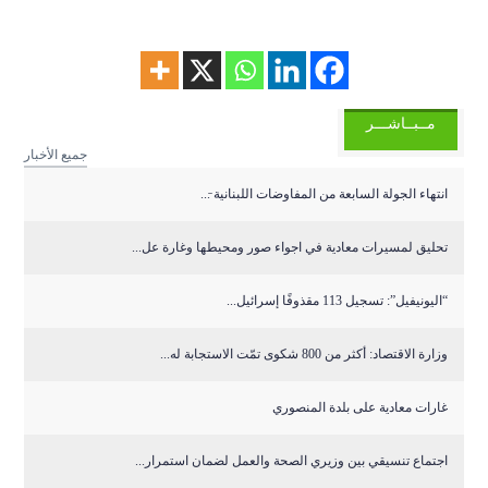
مــبــاشـــر
جميع الأخبار
انتهاء الجولة السابعة من المفاوضات اللبنانية ̵...
تحليق لمسيرات معادية في اجواء صور ومحيطها وغارة عل...
“اليونيفيل”: تسجيل 113 مقذوفًا إسرائيل...
وزارة الاقتصاد: أكثر من 800 شكوى تمّت الاستجابة له...
غارات معادية على بلدة المنصوري
اجتماع تنسيقي بين وزيري الصحة والعمل لضمان استمرار...