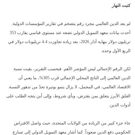
كتبت النهار
لم يعد الدين العالمي مجرد رقم يتضخم في تقارير المؤسسات الدولية.
أحدث بيانات معهد التمويل الدولي تضعه عند مستوى قياسي يقارب 353
تريليون دولار بنهاية أذار 2026، بعد زيادة تجاوزت 4.4 تريليونات دولار في
الربع الأول وحده.
لكن الرقم الإجمالي ليس المؤشر الأهم. فبحسب التقرير، بقيت نسبة
الدين العالمي إلى الناتج المحلي الإجمالي قرب 305%، ما يعني أن
الاقتصاد العالمي، في المجمل، لا يزال ينمو بوتيرة تحدّ من تدهور النسبة.
القلق الأبرز يتعلق بمن يقترض، وبأي شروط، وإلى أين يتجه الطلب على
أدوات الدين.
جاء جزء كبير من الزيادة من الولايات المتحدة، حيث واصل الاقتراض
الحكومي دفع الدين صعوداً. كما أشار معهد التمويل الدولي إلى تسارع