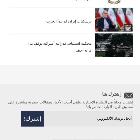
بزشكيان: إيران لم تبدأ الحرب
‏محكمة استئناف فدرالية أميركية توقف بناء
قاعة احتف...
إشترك هنا
إشترك مجاناً في النشرة الإخبارية لتلقي أحدث الأخبار ومقالات حصرية مباشرة على
صندوق البريد الوارد الخاص بك!