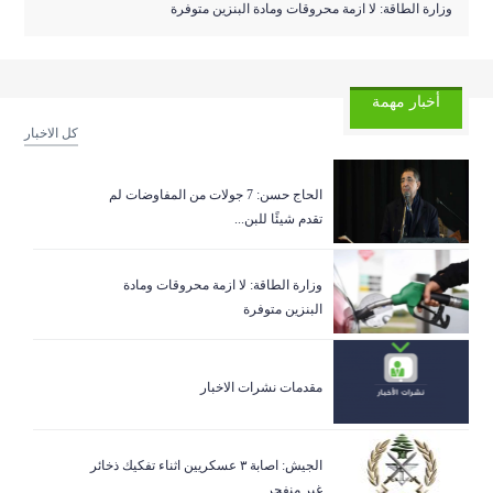
وزارة الطاقة: لا ازمة محروقات ومادة البنزين متوفرة
أخبار مهمة
كل الاخبار
الحاج حسن: 7 جولات من المفاوضات لم
تقدم شيئًا للبن...
وزارة الطاقة: لا ازمة محروقات ومادة
البنزين متوفرة
مقدمات نشرات الاخبار
الجيش: اصابة ٣ عسكريين اثناء تفكيك ذخائر
غير منفجر...