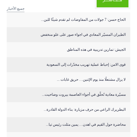
جميع الأخبار
الحاج حسن: 7 جولات من المفاوضات لم تقدم شيئًا للبن...
الطيران المسيّر المعادي في اجواء صور على علو منخفض
الجيش: تمارين تدريبية في هذه المناطق
قوى الامن: إحباط عملية تهريب مخدّرات إلى السعودية
لا يزال مشتعلًا منذ يوم الإثنين… حريق غابات ...
مسيّرة معادية تُحلّق في أجواء العاصمة بيروت وضاحيت...
البطريرك الراعي من حرف مزيارة: بناء الدولة القادرة...
محاضرة حول القيم في اهدن… يمين مثلت رئيس تيا...