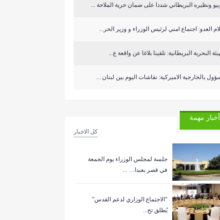
يو ونظيره البريطاني شددا على ضمان حرية الملاحة ...
ام العدو: اجتماع امني لرئيس الوزراء و وزير الحر...
يئة البحرية البريطانية: تلقينا بلاغا عن واقعة ع...
ول بالخارجية الاميركية: نقاشات اليوم بين لبنان ...
أخبار مهمة
كل الاخبار
جلسة لمجلس الوزراء يوم الجمعة
في قصر بعبدا… ...
“الاجتماع الوزاري لدعم القدس”
يُطلق تح...