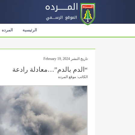
الرئيسية
المرده
تاريخ النشر February 19, 2024
“الدم بالدم”…معادلة رادعة
الكاتب: موقع المرده