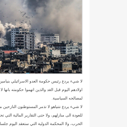
لا شيء يردع رئيس حكومة العدو الاسرائيلي بنيامين
اولادهم اليوم قبل الغد والذين اتهموا حكومته بانها لا ت
لمصالحه السياسية.
لا شيء يردع نتنياهو لا تذمر المستوطنون النازحين م
للعودة الى منازلهم، ولا حتى التقارير المالية التي
الحرب، ولا المحكمة الدولية التي ستعقد اليوم جلس