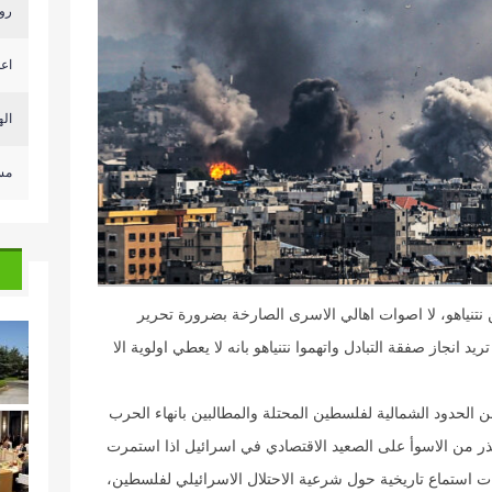
روب
اعل
اله
مسؤ
 نتنياهو، لا اصوات اهالي الاسرى الصارخة بضرورة تحرير
ريد انجاز صفقة التبادل واتهموا نتنياهو بانه لا يعطي اولوية الا
ن الحدود الشمالية لفلسطين المحتلة والمطالبين بانهاء الحرب
 تحذر من الاسوأ على الصعيد الاقتصادي في اسرائيل اذا استمرت
ات استماع تاريخية حول شرعية الاحتلال الاسرائيلي لفلسطين،