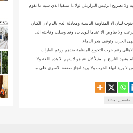
ولا تصريح الرئيس البرازيلي لولا دا سلفيا الذي شبه ما تقوم
ب لبنان الا المقاومة الباسلة ومعادلة الدم بالدم لان الكيان
ن الرعب ولا يفاوض الا عندما تُلوى يده وقد وصلت وقاحته الى
ي الحرب وتوقف هدر الدماء.
الاهالي رغم حرب التجويع المنظمة ضدهم ورغم الغارات
التاريخ لها مثيلاً لان نتنياهو لا يفهم الا هذه اللغة ولا
ساس لا يريد انهاء الحرب ولا يريد انجاز صفقة الاسرى على ما
فلسطين المحتلة