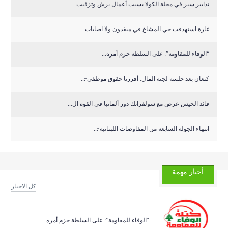
تدابير سير في محلة الكولا بسبب أعمال برش وتزفيت
غارة استهدفت حي المشاع في ميفدون ولا اصابات
“الوفاء للمقاومة”: على السلطة حزم أمره...
كنعان بعد جلسة لجنة المال: أقررنا حقوق موظفي ̶...
قائد الجيش عرض مع سولفرانك دور ألمانيا في القوة ال...
انتهاء الجولة السابعة من المفاوضات اللبنانية ̵...
أخبار مهمة
كل الاخبار
“الوفاء للمقاومة”: على السلطة حزم أمره...