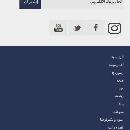
الرئيسية
أخبار مهمة
ريبورتاج
صحة
فن
رياضة
بيئة
منوعات
علوم و تكنولوجيا
قضاء و أمن