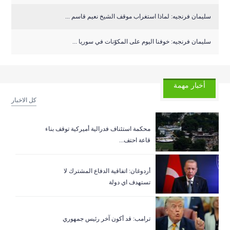
سليمان فرنجيه: لماذا استغراب موقف الشيخ نعيم قاسم ...
سليمان فرنجيه: خوفنا اليوم على المكوّنات في سوريا ...
أخبار مهمة
كل الاخبار
‏محكمة استئناف فدرالية أميركية توقف بناء
قاعة احتف...
أردوغان: اتفاقية الدفاع المشترك لا
تستهدف اي دولة
ترامب: قد أكون آخر رئيس جمهوري