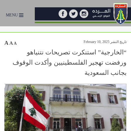
MENU
تاريخ النشر February 10, 2025
A
A
A
“الخارجية” استنكرت تصريحات نتنياهو
ورفضت تهجير الفلسطينيين وأكدت الوقوف
بجانب السعودية