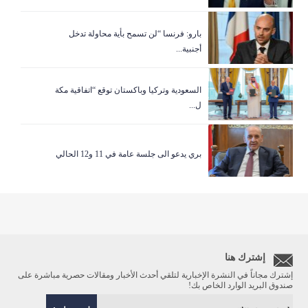
بارو: فرنسا “لن تسمح بأية محاولة تدخل
أجنبية...
السعودية وتركيا وباكستان توقع “اتفاقية مكة
ل...
بري يدعو الى جلسة عامة في 11 و12 الحالي
إشترك هنا
إشترك مجاناً في النشرة الإخبارية لتلقي أحدث الأخبار ومقالات حصرية مباشرة على
صندوق البريد الوارد الخاص بك!