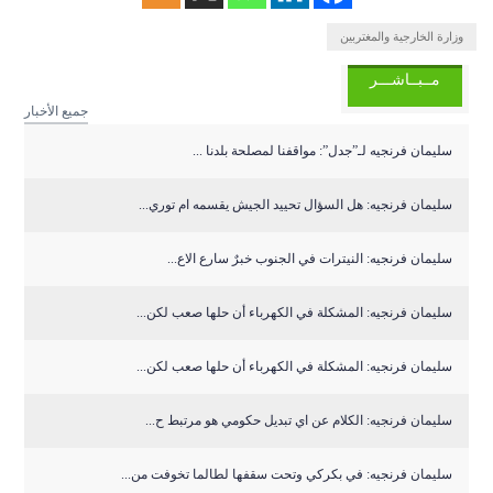
وزارة الخارجية والمغتربين
مــبــاشـــر
جميع الأخبار
سليمان فرنجيه لـ”جدل”: مواقفنا لمصلحة بلدنا ...
سليمان فرنجيه: هل السؤال تحييد الجيش يقسمه ام توري...
سليمان فرنجيه: النيترات في الجنوب خبرٌ سارع الاع...
سليمان فرنجيه: المشكلة في الكهرباء أن حلها صعب لكن...
سليمان فرنجيه: المشكلة في الكهرباء أن حلها صعب لكن...
سليمان فرنجيه: الكلام عن اي تبديل حكومي هو مرتبط ح...
سليمان فرنجيه: في بكركي وتحت سقفها لطالما تخوفت من...