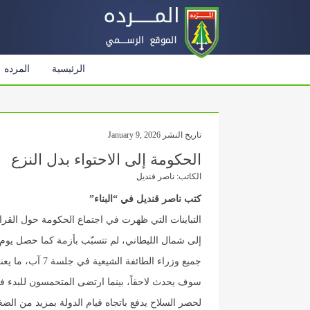
الرئيسية
المرده
تاريخ النشر January 9, 2026
الحكومة إلى الاحتواء بدل النزع
الكاتب: ناصر قنديل
كتب ناصر قنديل في “البناء”
التباينات التي ظهرت في اجتماع الحكومة حول القرار
جميع وزراء الطائ
سوف يحدث لاحقاً، بينما ارتضى المتحمسون للبدء في
لحصر السلاح يدفع باتجاه قيام الدولة بمزيد من الض