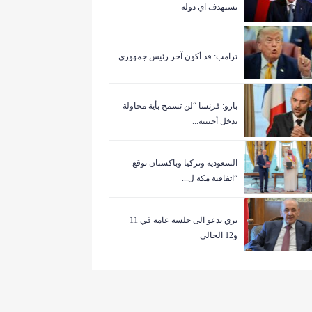
تستهدف اي دولة
ترامب: قد أكون آخر رئيس جمهوري
بارو: فرنسا “لن تسمح بأية محاولة
تدخل أجنبية...
السعودية وتركيا وباكستان توقع
“اتفاقية مكة ل...
بري يدعو الى جلسة عامة في 11
و12 الحالي