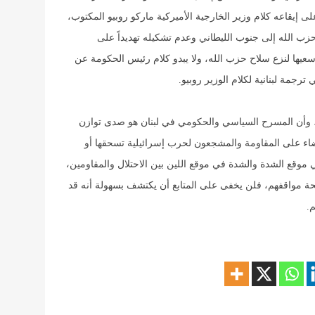
لى إيقاعه كلام وزير الخارجية الأميركية ماركو روبيو المكتوب،
ة حزب الله إلى جنوب الليطاني وعدم تشكيله تهديداً على
 سعيها لنزع سلاح حزب الله، ولا يبدو كلام رئيس الحكومة عن
رجمة لبنانية لكلام الوزير روبيو.
ية، وأن المسرح السياسي والحكومي في لبنان هو صدى توازن
القضاء على المقاومة والمشجعون لحرب إسرائيلية تسحقها أو
في موقع الشدة والشدة في موقع اللين بين الاحتلال والمقاومين،
ة مواقفهم، فلن يخفى على المتابع أن يكتشف بسهولة أنه قد
م.