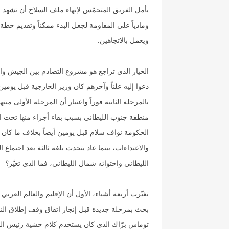
يأمل الفريق المتحمّس لإنهاء ملف السلاح أن تشهد ال
ومادياً على المقاومة لجعل البدء ممكناً وتقديم خطة
ويعمل بالاتجاهين.
الخيار الذي تراجع هو مشروع التصادم بين الجيش والم
دعوا إليه علناً وآخرهم كان وزير الخارجية قبل يومين
بالمرحلة الثانية فوراً واعتبار أن المرحلة الأولى
منطقة جنوب الليطاني بسبب بقاء أجزاء منها تحت الا
الحكومة نواف سلام قبل يومين أيضاً بخلاف ما كان يقو
والاعتداءات، بينما عاد يتحدث بلغة ثالثة بعد اجتماع
الليطاني واحتوائه شمال الليطاني، فما الذي تغيّر؟
تغيّرت أربعة أشياء، الأول أن الإقليم والعالم العر
بحث بمرحلة جديدة قبل إنجاز اتفاق وقف إطلاق النار،
توماس برّاك الذي كان يستخدم كلام خشية رئيس الجم