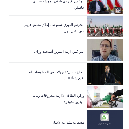
الرئيس الإيراني يلتقي المرشد مجتبى
خامنئي
الحرس الثوري: سنواصل إغلاق مضيق هرمز
حتى تقبل الول...
البراكس: ازمة البنزين أصبحت وراءنا
الحاج حسن: 7 جولات من المفاوضات لم
تقدم شيئًا للبن...
وزارة الطاقة: لا ازمة محروقات ومادة
البنزين متوفرة
مقدمات نشرات الاخبار