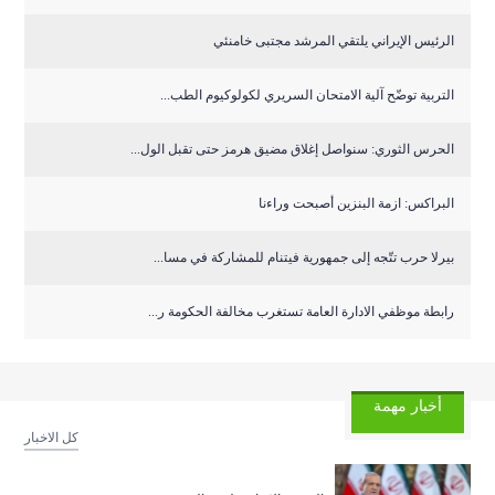
الرئيس الإيراني يلتقي المرشد مجتبى خامنئي
التربية توضّح آلية الامتحان السريري لكولوكيوم الطب...
الحرس الثوري: سنواصل إغلاق مضيق هرمز حتى تقبل الول...
البراكس: ازمة البنزين أصبحت وراءنا
بيرلا حرب تتّجه إلى جمهورية فيتنام للمشاركة في مسا...
رابطة موظفي الادارة العامة تستغرب مخالفة الحكومة ر...
أخبار مهمة
كل الاخبار