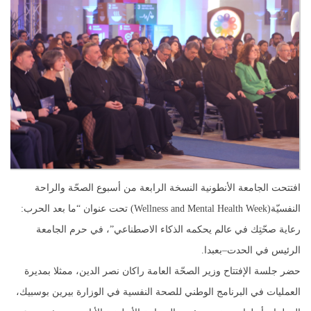
افتتحت الجامعة الأنطونية النسخة الرابعة من أسبوع الصحّة والراحة
النفسيّة(Wellness and Mental Health Week) تحت عنوان “ما بعد الحرب:
رعاية صحّتِك في عالم يحكمه الذكاء الاصطناعي”، في حرم الجامعة
الرئيس في الحدت–بعبدا.
حضر جلسة الإفتتاح وزير الصحّة العامة راكان نصر الدين، ممثلا بمديرة
العمليات في البرنامج الوطني للصحة النفسية في الوزارة بيرين بوسبيك،