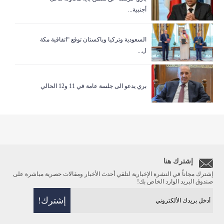
أجنبية...
السعودية وتركيا وباكستان توقع “اتفاقية مكة
ل...
بري يدعو الى جلسة عامة في 11 و12 الحالي
إشترك هنا
إشترك مجاناً في النشرة الإخبارية لتلقي أحدث الأخبار ومقالات حصرية مباشرة على
صندوق البريد الوارد الخاص بك!