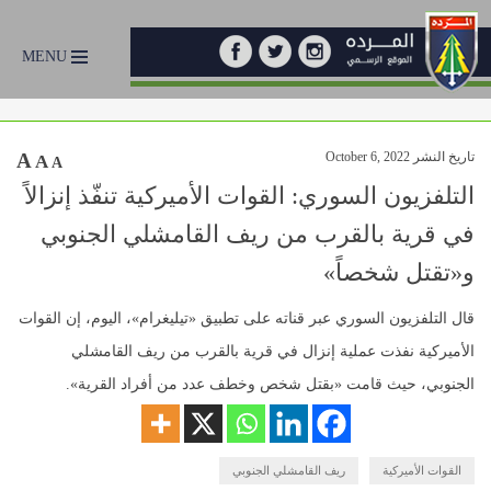
MENU
تاريخ النشر October 6, 2022
A
A
A
التلفزيون السوري: القوات الأميركية تنفّذ إنزالاً
في قرية بالقرب من ريف القامشلي الجنوبي
و«تقتل شخصاً»
قال التلفزيون السوري عبر قناته على تطبيق «تيليغرام»، اليوم، إن القوات
الأميركية نفذت عملية إنزال في قرية بالقرب من ريف القامشلي
الجنوبي، حيث قامت «بقتل شخص وخطف عدد من أفراد القرية».
القوات الأميركية
ريف القامشلي الجنوبي