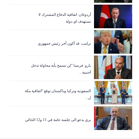
أردوغان: اتفاقية الدفاع المشترك لا
تستهدف اي دولة
ترامب: قد أكون آخر رئيس جمهوري
بارو: فرنسا “لن تسمح بأية محاولة تدخل
أجنبية...
السعودية وتركيا وباكستان توقع “اتفاقية مكة
ل...
بري يدعو الى جلسة عامة في 11 و12 الحالي