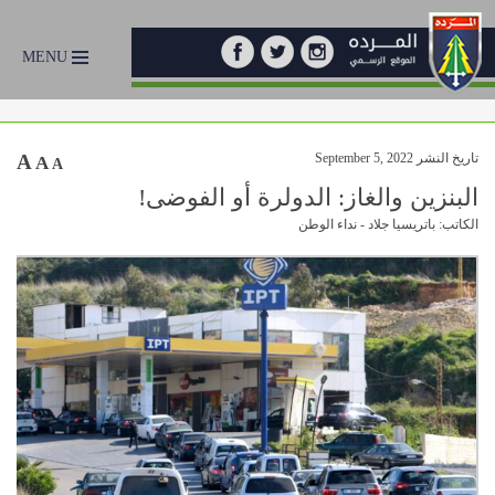
MENU
تاريخ النشر September 5, 2022
A
A
A
البنزين والغاز: الدولرة أو الفوضى!
الكاتب: باتريسيا جلاد - نداء الوطن