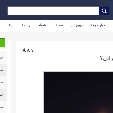
أخبار مهمة
ريبورتاج
صحة
إقتصاد
رياضة
بيئة
م
A
A
A
راني؟
سلي
سلي
سلي
سلي
سلي