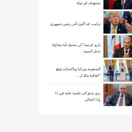
تستهدف اي دولة
ترامب: قد أكون آخر رئيس جمهوري
بارو: فرنسا “لن تسمح بأية محاولة
تدخل أجنبية...
السعودية وتركيا وباكستان توقع
“اتفاقية مكة ل...
بري يدعو الى جلسة عامة في 11
و12 الحالي