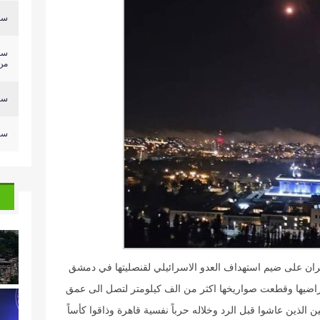
سلي
سل
من.
سلي
سلي
يران على ضيم استهداف العدو الاسرائيلي لقنصليتها في دمشق
راضيها وقطعت صواريخها اكثر من الف كيلومتر لتصل الى عمق
الذين عاشوا قبل الرد وخلاله حرباً نفسية قاهرة وذاقوا كأساً