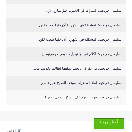
سليمان فرنجيه: النيترات في الجنوب خبرٌ سارع الاع...
سليمان فرنجيه: المشكلة في الكهرباء أن حلها صعب لكن...
سليمان فرنجيه: المشكلة في الكهرباء أن حلها صعب لكن...
سليمان فرنجيه: الكلام عن اي تبديل حكومي هو مرتبط ح...
سليمان فرنجيه: في بكركي وتحت سقفها لطالما تخوفت من...
سليمان فرنجيه: لماذا استغراب موقف الشيخ نعيم قاسم ...
سليمان فرنجيه: خوفنا اليوم على المكوّنات في سوريا ...
أخبار مهمة
كل الاخبار